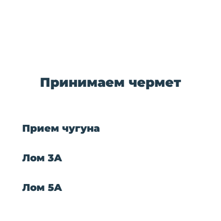
Принимаем чермет
Прием чугуна
Лом 3А
Лом 5А